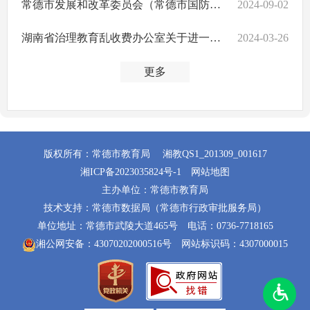
常德市发展和改革委员会（常德市国防动员办公室）等四部门关于2024年秋季中小学收费有关事项的通知
2024-09-02
湖南省治理教育乱收费办公室关于进一步规范学校招生入学收费行为的通知
2024-03-26
更多
版权所有：常德市教育局
湘教QS1_201309_001617
湘ICP备2023035824号-1
网站地图
主办单位：常德市教育局
技术支持：常德市数据局（常德市行政审批服务局）
单位地址：常德市武陵大道465号
电话：0736-7718165
湘公网安备：43070202000516号
网站标识码：4307000015