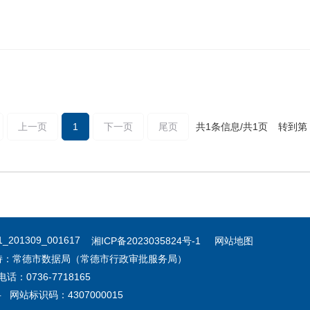
上一页
1
下一页
尾页
共1条信息/共1页
转到第
01309_001617
湘ICP备2023035824号-1
网站地图
持：常德市数据局（常德市行政审批服务局）
0736-7718165
网站标识码：4307000015
号