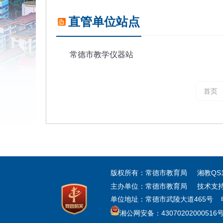
直管单位站点
常德市教学仪器站
首页
版权所有：常德市教育局 湘教QS1_2
主办单位：常德市教育局 技术支
单位地址：常德市武陵大道465号 电话：
湘公网安备：43070202000516