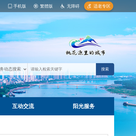
手机版
繁體版
无障碍
适老专区
互动交流
阳光服务