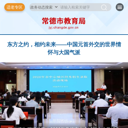
适老专区
东方之约，相约未来——中国元首外交的世界情
怀与大国气派