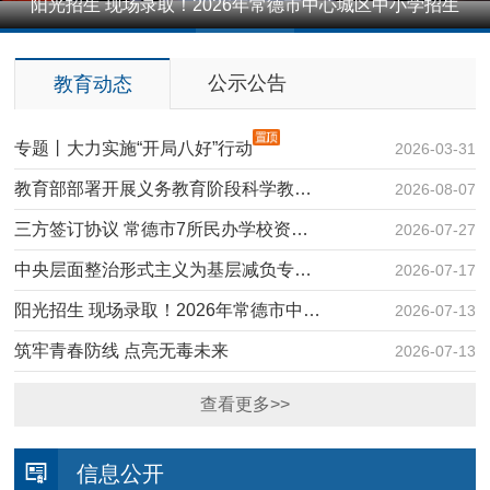
阳光招生 现场录取！2026年常德市中心城区中小学招生
1
2
3
4
5
工作完成
公示公告
教育动态
专题丨大力实施“开局八好”行动
2026-03-31
教育部部署开展义务教育阶段科学教…
2026-08-07
三方签订协议 常德市7所民办学校资…
2026-07-27
中央层面整治形式主义为基层减负专…
2026-07-17
阳光招生 现场录取！2026年常德市中…
2026-07-13
筑牢青春防线 点亮无毒未来
2026-07-13
查看更多>>
信息公开