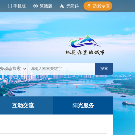
手机版
繁體版
无障碍
适老专区
互动交流
阳光服务