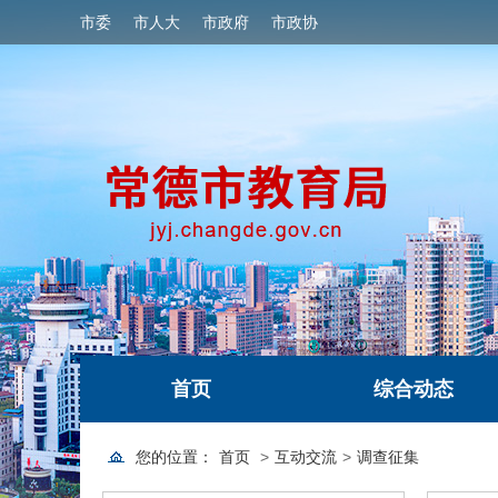
市委
市人大
市政府
市政协
首页
综合动态
您的位置：
首页
>
互动交流
>
调查征集