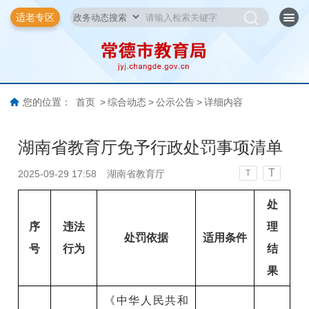
适老专区
您的位置：
首页
>
综合动态
>
公示公告
>
详细内容
湖南省教育厅免予行政处罚事项清单
T
2025-09-29 17:58
湖南省教育厅
T
处
序
违法
理
处罚依据
适用条件
号
行为
结
果
《中华人民共和