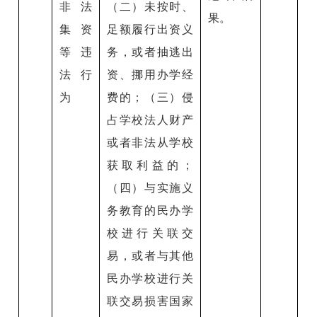
非法
（二）未按时、
果。
集资
足额履行出资义
等违
务，或者抽逃出
法行
资、挪用办学经
为
费的；（三）侵
占学校法人财产
或者非法从学校
获取利益的；
（四）与实施义
务教育的民办学
校进行关联交
易，或者与其他
民办学校进行关
联交易损害国家