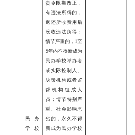
责令限期改正，
有违法所得的，
退还所收费用后
没收违法所得；
情节严重的，1至
5年内不得新成为
民办学校举办者
或实际控制人、
决策机构或者监
督机构组成人
员；情节特别严
重、社会影响恶
民办
劣的，永久不得
学校
新成为民办学校