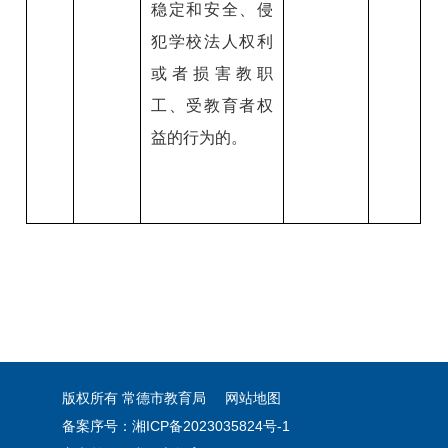
稳定和安全、侵
犯学校法人权利
或者损害教职
工、受教育者权
益的行为的。
版权所有 常德市教育局
网站地图
备案序号：
湘ICP备2023035824号-1