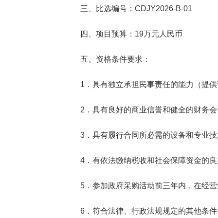
三、比选编号：CDJY2026-B-01
四、项目预算：19万元人民币
五、资格条件要求：
1．具有独立承担民事责任的能力（提
2．具有良好的商业信誉和健全的财务
3．具有履行合同所必需的设备和专业
4．有依法缴纳税收和社会保障资金的
5．参加政府采购活动前三年内，在经
6．符合法律、行政法规规定的其他条件