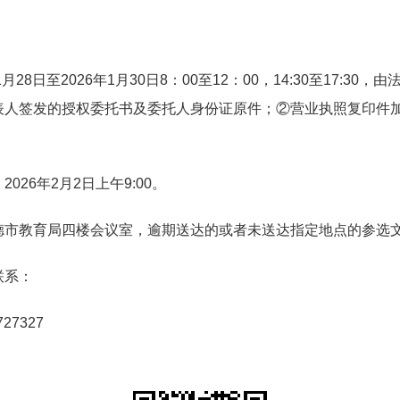
28日至2026年1月30日8：00至12：00，14:30至17:
人签发的授权委托书及委托人身份证原件；②营业执照复印件加
26年2月2日上午9:00。
德市教育局四楼会议室，逾期送达的或者未送达指定地点的参选
联系：
7327