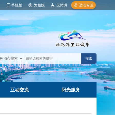
手机版
繁體版
无障碍
适老专区
互动交流
阳光服务