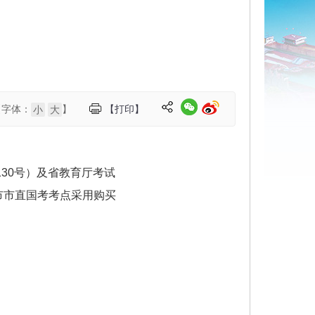
【字体：
】
【打印】
小
大
30号）及省教育厅考试
市市直国考考点采用购买