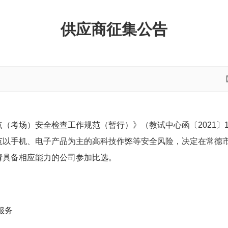
供应商征集公告
（考场）安全检查工作规范（暂行）》（教试中心函〔2021〕1
范以手机、电子产品为主的高科技作弊等安全风险，决定在常德
请具备相应能力的公司参加比选。
服务