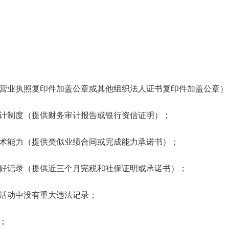
供营业执照复印件加盖公章或其他组织法人证书复印件加盖公章）
会计制度（提供财务审计报告或银行资信证明）；
技术能力（提供类似业绩合同或完成能力承诺书）；
良好记录（提供近三个月完税和社保证明或承诺书）；
营活动中没有重大违法记录；
；