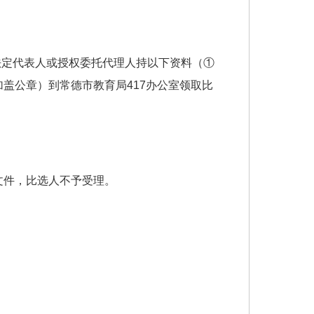
30，由法定代表人或授权委托代理人持以下资料（①
盖公章）到常德市教育局417办公室领取比
文件，比选人不予受理。