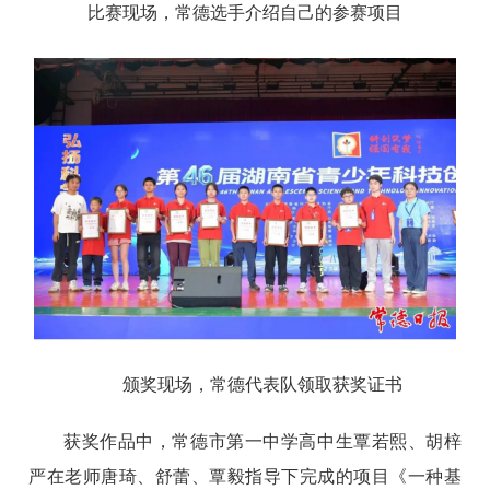
比赛现场，常德选手介绍自己的参赛项目
颁奖现场，常德代表队领取获奖证书
获奖作品中，常德市第一中学高中生覃若熙、胡梓
严在老师唐琦、舒蕾、覃毅指导下完成的项目《一种基