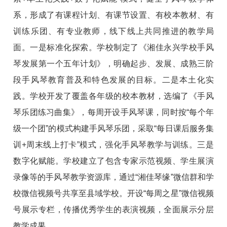
系，形成了有课程计划、有课节设置、有校本教材、有
训练乐团、有专业教师，线下线上共同推进的教学局
面。一是标准化探索。学校制定了《湘佳永兴学校手风
琴发展第一个五年计划》，明确起步、发展、成熟三阶
段手风琴教育普及和特色发展的目标。二是本土化实
践。学校开发了覆盖各年级的校本教材，选编了《手风
琴乐团练习曲集》，每周开设手风琴课，同时按“每个年
级一个团”的模式构建手风琴乐团，采取“每日课后服务集
训+周末线上打卡”模式，强化手风琴教学与训练。三是
数字化赋能。学校建立了包含专家示范视频、学生展演
录像等的手风琴教学资源库，通过“湘佳琴缘”微信群和学
校微信视频号共享至县域学校。开设“每周之星”微信视频
号展示专栏，传播优秀学生的表演视频，全面展示分层
教学成果。