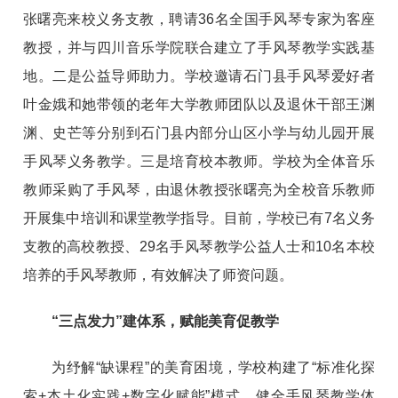
张曙亮来校义务支教，聘请36名全国手风琴专家为客座
教授，并与四川音乐学院联合建立了手风琴教学实践基
地。二是公益导师助力。学校邀请石门县手风琴爱好者
叶金娥和她带领的老年大学教师团队以及退休干部王渊
渊、史芒等分别到石门县内部分山区小学与幼儿园开展
手风琴义务教学。三是培育校本教师。学校为全体音乐
教师采购了手风琴，由退休教授张曙亮为全校音乐教师
开展集中培训和课堂教学指导。目前，学校已有7名义务
支教的高校教授、29名手风琴教学公益人士和10名本校
培养的手风琴教师，有效解决了师资问题。
“三点发力”建体系，赋能美育促教学
为纾解“缺课程”的美育困境，学校构建了“标准化探
索+本土化实践+数字化赋能”模式，健全手风琴教学体