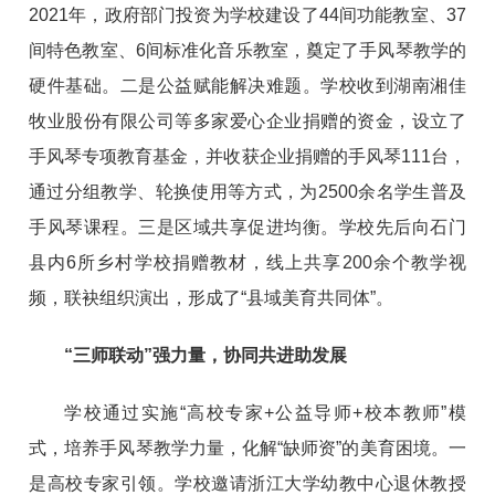
2021年，政府部门投资为学校建设了44间功能教室、37
间特色教室、6间标准化音乐教室，奠定了手风琴教学的
硬件基础。二是公益赋能解决难题。学校收到湖南湘佳
牧业股份有限公司等多家爱心企业捐赠的资金，设立了
手风琴专项教育基金，并收获企业捐赠的手风琴111台，
通过分组教学、轮换使用等方式，为2500余名学生普及
手风琴课程。三是区域共享促进均衡。学校先后向石门
县内6所乡村学校捐赠教材，线上共享200余个教学视
频，联袂组织演出，形成了“县域美育共同体”。
“三师联动”强力量，协同共进助发展
学校通过实施“高校专家+公益导师+校本教师”模
式，培养手风琴教学力量，化解“缺师资”的美育困境。一
是高校专家引领。学校邀请浙江大学幼教中心退休教授