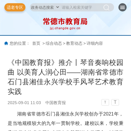
适老专区
您的位置：
首页
>
综合动态
>
教育动态
>
详细内容
《中国教育报》推介丨琴音奏响校园
曲 以美育人润心田——湖南省常德市
石门县湘佳永兴学校手风琴艺术教育
实践
T
2025-09-01 11:03
中国教育报
T
湖南省常德市石门县湘佳永兴学校创办于2021年，
是当地规模较大的九年一贯制学校。建校以来，学校秉