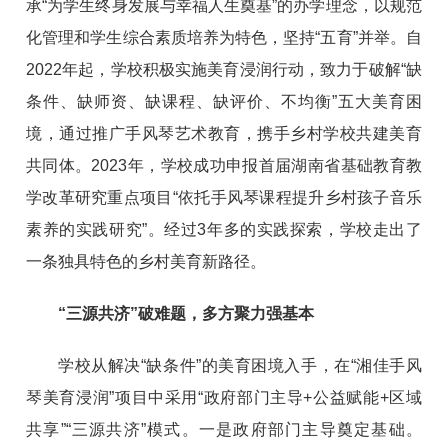
承“为学生终身发展与幸福人生奠基”的办学理念，以规范
化管理和学生综合素质培养为特色，坚持“五育”并举。自
2022年起，学校积极实施美育浸润行动，致力于破解“缺
条件、缺师资、缺课程、缺评价、不均衡”五大美育困
境，通过推广手风琴艺术教育，携手乡村学校共建美育
共同体。2023年，学校成功申报首届湖南省基础教育教
学改革研究重点项目“依托手风琴课程提升乡村孩子音乐
素养的实践研究”。经过3年多的实践探索，学校走出了
一条独具特色的乡村美育新路径。
“三源共济”破难题，多方聚力强基本
学校从解决“缺条件”的美育困境入手，在“湘佳手风
琴美育浸润”项目中采用“政府部门主导+公益赋能+区域
共享”“三源共济”模式。一是政府部门主导奠定基础。