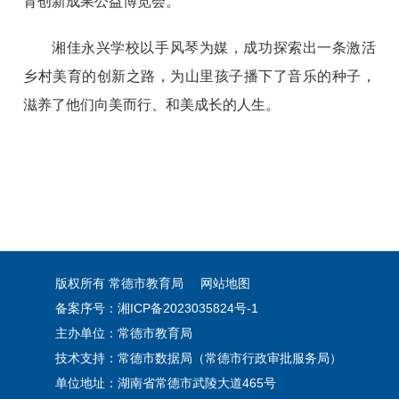
育创新成果公益博览会。
湘佳永兴学校以手风琴为媒，成功探索出一条激活
乡村美育的创新之路，为山里孩子播下了音乐的种子，
滋养了他们向美而行、和美成长的人生。
版权所有 常德市教育局
网站地图
备案序号：
湘ICP备2023035824号-1
主办单位：常德市教育局
技术支持：常德市数据局（常德市行政审批服务局）
单位地址：湖南省常德市武陵大道465号