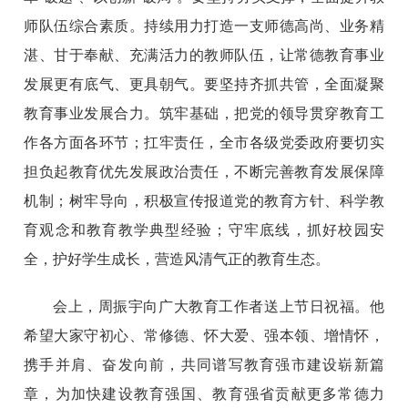
师队伍综合素质。持续用力打造一支师德高尚、业务精
湛、甘于奉献、充满活力的教师队伍，让常德教育事业
发展更有底气、更具朝气。要坚持齐抓共管，全面凝聚
教育事业发展合力。筑牢基础，把党的领导贯穿教育工
作各方面各环节；扛牢责任，全市各级党委政府要切实
担负起教育优先发展政治责任，不断完善教育发展保障
机制；树牢导向，积极宣传报道党的教育方针、科学教
育观念和教育教学典型经验；守牢底线，抓好校园安
全，护好学生成长，营造风清气正的教育生态。
会上，周振宇向广大教育工作者送上节日祝福。他
希望大家守初心、常修德、怀大爱、强本领、增情怀，
携手并肩、奋发向前，共同谱写教育强市建设崭新篇
章，为加快建设教育强国、教育强省贡献更多常德力