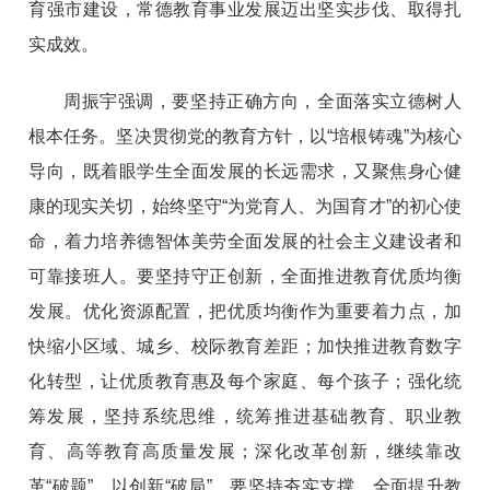
育强市建设，常德教育事业发展迈出坚实步伐、取得扎
实成效。
周振宇强调，要坚持正确方向，全面落实立德树人
根本任务。坚决贯彻党的教育方针，以“培根铸魂”为核心
导向，既着眼学生全面发展的长远需求，又聚焦身心健
康的现实关切，始终坚守“为党育人、为国育才”的初心使
命，着力培养德智体美劳全面发展的社会主义建设者和
可靠接班人。要坚持守正创新，全面推进教育优质均衡
发展。优化资源配置，把优质均衡作为重要着力点，加
快缩小区域、城乡、校际教育差距；加快推进教育数字
化转型，让优质教育惠及每个家庭、每个孩子；强化统
筹发展，坚持系统思维，统筹推进基础教育、职业教
育、高等教育高质量发展；深化改革创新，继续靠改
革“破题”、以创新“破局”。要坚持夯实支撑，全面提升教