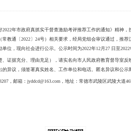
2022年市政府真抓实干督查激励考评推荐工作的通知》精神，按
常教通〔2022〕24号）相关要求，经局党组会审议通过，推
，现向社会进行公示。公示时间为2022年12月27 日至2022年
楚、证据充分、理由充足），请实名向市人民政府教育督导室反
出的异议，须签署真实姓名、工作单位和电话。匿名异议和公示
207，邮箱：jyddcd@163.com，地址：常德市武陵区武陵大道46