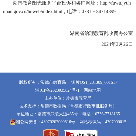
湖南教育阳光服务平台投诉和咨询网址：http://fuwu.jyt.h
unan.gov.cn/hnweb/index.html，电话：0731－84714899
湖南省治理教育乱收费办公室
2024年3月26日
版权所有：常德市教育局
湘教QS1_201309_001617
湘ICP备2023035824号-1
网站地图
主办单位：常德市教育局
技术支持：常德市数据局（常德市行政审批服务局）
单位地址：常德市武陵大道465号
电话：0736-7718165
湘公网安备：43070202000516号
网站标识码：4307000015