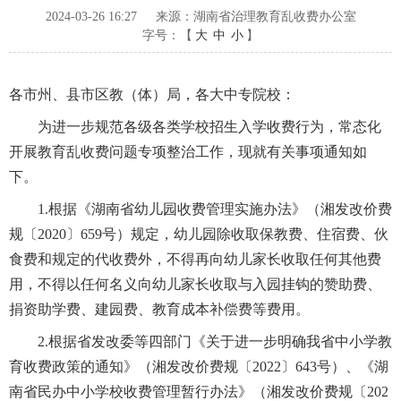
2024-03-26 16:27
来源：湖南省治理教育乱收费办公室
字号：【
大
中
小
】
各市州、县市区教（体）局，各大中专院校：
为进一步规范各级各类学校招生入学收费行为，常态化
开展教育乱收费问题专项整治工作，现就有关事项通知如
下。
1.根据《湖南省幼儿园收费管理实施办法》（湘发改价费
规〔2020〕659号）规定，幼儿园除收取保教费、住宿费、伙
食费和规定的代收费外，不得再向幼儿家长收取任何其他费
用，不得以任何名义向幼儿家长收取与入园挂钩的赞助费、
捐资助学费、建园费、教育成本补偿费等费用。
2.根据省发改委等四部门《关于进一步明确我省中小学教
育收费政策的通知》（湘发改价费规〔2022〕643号）、《湖
南省民办中小学校收费管理暂行办法》（湘发改价费规〔202