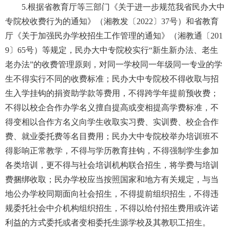
5.根据省教育厅等三部门《关于进一步规范我省民办大中
专院校收费行为的通知》（湘教发〔2022〕37号）和省教育
厅《关于加强民办学校招生工作管理的通知》（湘教通〔201
9〕65号）等规定，民办大中专院校实行“新生新办法、老生
老办法”的收费管理原则，对同一学校同一年级同一专业的学
生不得实行不同的收费标准；民办大中专院校不得收取与招
生入学挂钩的捐资助学款等费用，不得跨学年提前预收费；
不得以校企合作办学名义擅自提高或变相提高学费标准，不
得变相以合作方名义向学生收取实习费、实训费、校企合作
费、就业委托费等名目费用；民办大中专院校举办培训班不
得影响正常教学，不得与学历教育挂钩，不得强制学生参加
各类培训，更不得与社会培训机构联合招生，将学费与培训
费捆绑收取；民办学校应当按照国家和地方有关规定，与当
地公办学校同期面向社会招生，不得提前组织招生，不得违
规委托社会中介机构组织招生，不得以给付招生费用或许诺
利益的方式委托或者变相委托生源学校及其教职工招生。