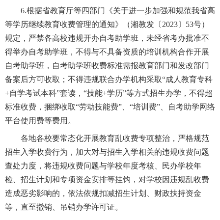
6.根据省教育厅等四部门《关于进一步加强和规范我省高
等学历继续教育收费管理的通知》（湘教发〔2023〕53号）
规定，严禁各高校违规开办自考助学班，未经省考办批准不
得举办自考助学班，不得与不具备资质的培训机构合作开展
自考助学班，自考助学班收费标准需报教育部门和发改部门
备案后方可收取；不得违规联合办学机构采取“成人教育专科
+自学考试本科”套读，“技能+学历”等方式招生办学，不得超
标准收费，捆绑收取“劳动技能费”、“培训费”、自考助学网络
平台使用费等费用。
各地各校要常态化开展教育乱收费专项整治，严格规范
招生入学收费行为，加大对与招生入学相关的违规收费问题
查处力度，将违规收费问题与学校年度考核、民办学校年
检、招生计划和专项资金安排等挂钩，对学校因违规乱收费
造成恶劣影响的，依法依规扣减招生计划、财政扶持资金
等，直至撤销、吊销办学许可证。