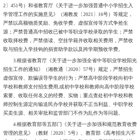
2〕451号）和省教育厅《关于进一步加强普通中小学招生入
学管理工作的实施意见》（湘教发〔2021〕16号）等规定，
严禁以高额物质奖励、免收学费、虚假宣传等方式争抢生
源；严禁普通高中招收已被中等职业学校录取的学生；严禁
收取择校费，严禁借读、空挂学籍并收取相关费用，严禁收
取与招生入学挂钩的捐资助学款以及跨学期预收学费。
3.根据省教育厅《关于进一步加强全省中等职业学校阳光
招生工作的通知》（湘教通〔2020〕57号）规定，严禁招生
虚假宣传、欺骗误导学生的行为；严禁高中阶段学校向初中
学校和教师支付招生费用,或初中学校和教师向高中阶段学校
索要、收取任何名义的经费、实物；重点查处初中学校和教
师控制生源定向输送民办学校并获取不正当利益、中职学校
买卖生源、相关审批和监管部门不作为乱作为等问题。
4.根据教育部等五部门《关于进一步加强和规范教育收费
管理的意见》（教财〔2020〕5号）、教育部《高考招生六不