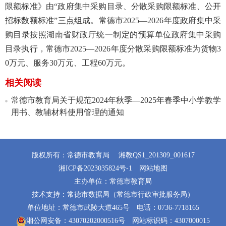
限额标准》由“政府集中采购目录、分散采购限额标准、公开
招标数额标准”三点组成。常德市2025—2026年度政府集中采
购目录按照湖南省财政厅统一制定的预算单位政府集中采购
目录执行，常德市2025—2026年度分散采购限额标准为货物3
0万元、服务30万元、工程60万元。
相关阅读
常德市教育局关于规范2024年秋季—2025年春季中小学教学
用书、教辅材料使用管理的通知
版权所有：常德市教育局
湘教QS1_201309_001617
湘ICP备2023035824号-1
网站地图
主办单位：常德市教育局
技术支持：常德市数据局（常德市行政审批服务局）
单位地址：常德市武陵大道465号
电话：0736-7718165
湘公网安备：43070202000516号
网站标识码：4307000015