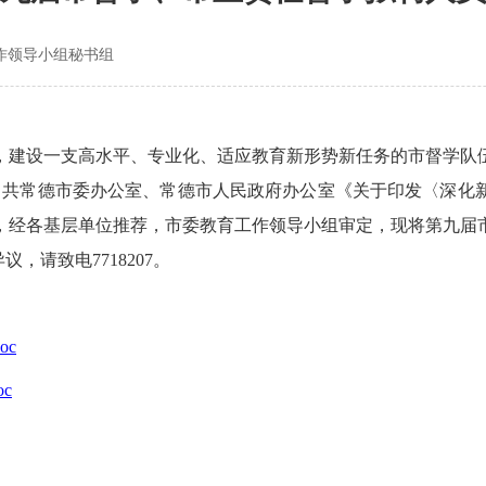
作领导小组秘书组
，建设一支高水平、专业化、适应教育新形势新任务的市督学队
和中共常德市委办公室、常德市人民政府办公室《关于印发〈深
要求，经各基层单位推荐，市委教育工作领导小组审定，现将第九
议，请致电7718207。
oc
c