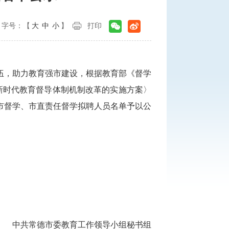
字号：【
大
中
小
】
打印
伍，助力教育强市建设，根据教育部《督学
化新时代教育督导体制机制改革的实施方案〉
届市督学、市直责任督学拟聘人员名单予以公
中共常德市委教育工作领导小组秘书组