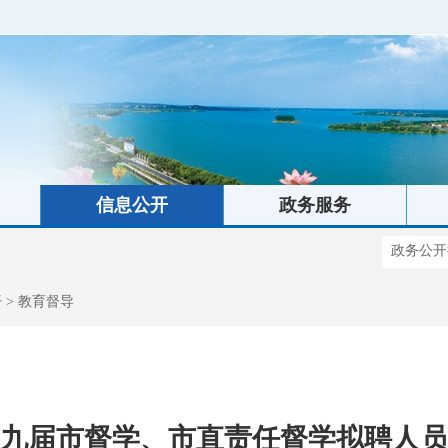
信息公开
政务服务
开
>
教育督导
九届市督学、市直责任督学拟聘人员