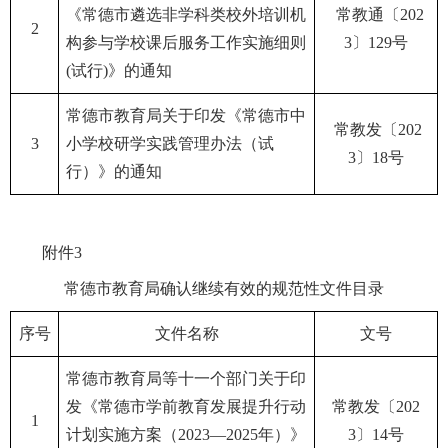
《常德市遴选非学科类校外培训机
常教通〔202
2
构参与学校课后服务工作实施细则
3〕129号
(试行)》的通知
常德市教育局关于印发《常德市中
常教发〔202
3
小学校研学实践管理办法（试
3〕18号
行）》的通知
附件3
常德市教育局确认继续有效的规范性文件目录
序号
文件名称
文号
常德市教育局等十一个部门关于印
发《常德市学前教育发展提升行动
常教发〔202
1
计划实施方案（2023—2025年）》
3〕14号