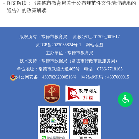
图文解读：《常德市教育局关于公布规范性文件清理结果的
通告》的政策解读
版权所有：常德市教育局
湘教QS1_201309_001617
湘ICP备2023035824号-1
网站地图
主办单位：常德市教育局
技术支持：常德市数据局（常德市行政审批服务局）
单位地址：常德市武陵大道465号
电话：0736-7718165
湘公网安备：43070202000516号
网站标识码：4307000015