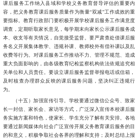
课后服务工作纳入县域和学校义务教育督导评估的重要内
容，把义务教育课后服务质量作为衡量“双减”工作成效的重
要指标。教育行政部门要积极开展学校课后服务工作满意度
调查，定期听取家长意见，每学期末向家长公示课后服务成
本、收支等有关情况，自觉接受监督。要严肃查处借课后服
务名义开展集体教学、违规补课、教师校外有偿补课以及乱
收费等行为。对课后服务工作推动不力、管理不规范、造成
重大负面影响的，由各级教育纪检监察机构依法依规追究相
关单位和人员责任。要设立课后服务监督举报电话或信箱，
及时核查办理群众反映的课后服务问题，坚决纠正违规行
为。
（十五）加强宣传引导。学校要通过微信公众号、致家
长一封信、家长会、家访等方式，广泛深入宣传本校课后服
务实施方案和特色，使家长、学生充分了解有关安排。各地
要通过新闻媒体向社会广泛宣传开展义务教育课后服务的目
的和意义，积极争取社会各界的理解和支持；及时总结上报