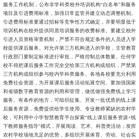
服务工作机制，公布非学科类校外培训机构“白名单”和服务
项目及引进费用标准，加强日常监管并建立动态调整机制。
引进费用标准要通过招标等竞争性方式确定，并要明显低于
培训机构在校外提供同质培训服务的收费标准。要建立校外
引进人员资格审查机制，严禁不符合规定条件的人员进入学
校提供课后服务。对允许第三方机构进入的学校，主管教育
行政部门要制定标准进行审批，严格控制总体数量。任何学
校不得把课后服务工作完全交给第三方机构或组织，严禁第
三方机构或组织参与校内学科类服务。各地各校要充分利用
免费社会资源，为开展课后服务活动拓展空间。要加强国家
和省级数字教育资源的利用和管理，做优做强免费线上学习
服务。有条件的地方，可组织征集、开发一批优质的线上课
后服务资源，免费提供给学生使用。专业教师紧缺的农村学
校，可利用中小学智慧教育平台探索“线上课后服务资源+线
下教师服务指导”模式，开展阅读、艺术、科普类活动；发挥
农村学校场地充足的优势，多组织开展体育、劳动、社会实