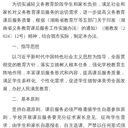
为切实减轻义务教育阶段学生和家长负担，满足社会和
家长对义务教育课后服务的迫切需求，进一步提高义务教育
课后服务质量，根据《湖南省教育厅等五部门关于印发〈湖
南省义务教育课后服务工作实施办法〉的通知》（湘教发〔2
024〕12号）精神，结合我市实际，制定本办法。
一、指导思想
以习近平新时代中国特色社会主义思想为指导，全面贯
彻党的教育方针，落实立德树人根本任务，强化学校教育主
阵地作用，丰富课后服务形式和内容，提高课后服务质量，
满足学生多样化、个性化需求，促进学生德智体美劳全面发
展，办好人民满意教育。
二、基本原则
坚持自愿原则。课后服务必须严格遵循学生自愿参加原
则，学校开展课后服务要充分征求家长意见、征询学生需
求，由学生和家长自愿报名、自主选课。严禁以任何形式强