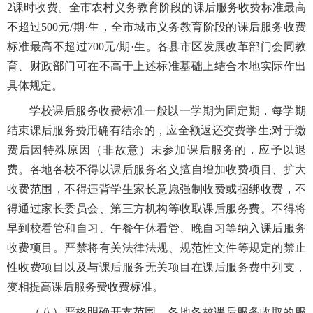
2课时收费。全市农村义务教育阶段的课后服务收费标准最高
不超过500元/期·生，全市城市义务教育阶段的课后服务收费
标准最高不超过700元/期·生。各县市区发展改革部门会同教
育、财政部门可在不高于上述标准基础上结合本地实际作出
具体规定。
学校课后服务收费标准一般以一学期为固定期，每学期
结束课后服务费用确有结余的，应全额返还交费学生;对于缴
费后因特殊原因（非故意）未参加课后服务的，应予以退
费。各地各校不得以课后服务名义擅自增加收费项目、扩大
收费范围，不得违背学生家长意愿强制收费或捆绑收费，不
得通过家长委员会、第三方机构等收取课后服务费。不得将
早到校看管和自习、午餐午休看管、晚自习等纳入课后服务
收费项目。严禁将有关法律法规、规范性文件等规定的禁止
性收费项目以及与课后服务无关项目在课后服务费中列支，
变相提高课后服务费收费标准。
（八）严格明确开支范围。各地各校课后服务收取的服