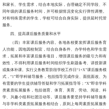
和家长、学生需求，结合本地实际，合理确定不同学段、不
同年级的课后服务时间，并可根据情况变化实行弹性调整。
对有特殊需求的学生，学校可结合自身实际，提供延时托管
服务。
四、提高课后服务质量和水平
（四）丰富课后服务内容。各地各校要发挥课后服务育
人功能，因地因校制宜，结合自身条件、办学特色和学生需
求，拓展和丰富课后服务项目，增强课后服务的吸引力和有
效性，不得利用课后服务时间组织学生刷题备考、讲授新课
或集体补课。实行义务教育阶段学校工作日“1+X”课后服务模
式，“1”即学科辅导服务，包括指导完成作业、面批面改、为
有需要的学生提供辅导答疑和学习拓展指导等；“X”即非学科
类素质拓展服务，包括德育、体育、美育、劳动、阅读、科
学、兴趣小组和社团活动等。课后服务要坚持学科辅导服务
与非学科类素质拓展服务相结合，原则上每周素质拓展服务