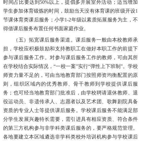
时间占比要达到50%以上，提倡多开展室外活动；适当增加
学生参加体育锻炼的时间，鼓励当天没有体育课的班级开设1
节课体育类课后服务；小学1-2年级以素质拓展服务为主，不
得借课后服务布置任何书面家庭作业。
（五）拓宽课后服务渠道。课后服务一般由本校教师承
担，学校应积极鼓励和支持教职工在做好本职工作的前提下
参与课后服务工作。对参与课后服务工作的教师，可由其所
在学校结合实际情况，“一校一案”实行“弹性上下班制”。学校
师资力量不足的，可由当地教育部门按照师资均衡配置的原
则，组织区域内的优秀教师、骨干教师到学校提供课后服
务；也可经当地教育部门批准后，由学校聘请退休教师、退
役运动员、非遗传承人、志愿者以及艺术团、歌舞剧院具备
资质的专业人士等提供课后服务。学校课后服务不能满足部
分学生发展兴趣特长需要，需引进具有相应资质、符合条件
的第三方机构参与非学科类课后服务的，要严格规范管理。
各地要建立本区域遴选非学科类校外培训机构参与学校课后