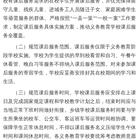
校有课后服务需求的在校学生开展课后服务，并优先保障留
守儿童、残疾儿童、进城务工人员随迁子女、家庭困难学生
等亟需服务的群体。严格按照“一县一策”“一校一案”工作要
求，制定课后服务具体实施方案，推动义务教育学校课后服
务全覆盖。
（二）规范课后服务范围。课后服务仅限于义务教育阶
段学校实施。学校为学生提供的早到校看管和自习、午餐午
休看管、晚自习等服务不得纳入课后服务范围。对未参加课
后服务的寄宿学生，学校应妥善安排好其在校期间的学习和
生活。
（三）规范课后服务时间。学校课后服务应安排在上课
日及完成国家规定课程和学校教学计划之后，结束时间应与
当地正常下班时间做好衔接。乡镇学校课后服务时间要与学
生所乘坐的校车、公交车、客运班车等运营时间相协调。要
保障学生正常休息时间，不得以课后服务名义压缩学生午休
时间和课间休息时间。各义务教育学校要统筹考虑教师意愿