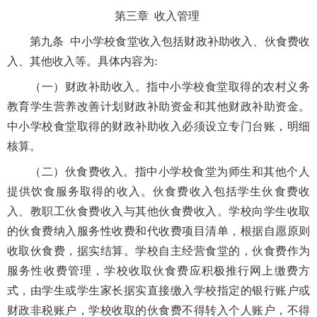
第三章 收入管理
第九条 中小学校食堂收入包括财政补助收入、伙食费收
入、其他收入等。具体内容为:
（一）财政补助收入。指中小学校食堂取得的农村义务
教育学生营养改善计划财政补助资金和其他财政补助资金。
中小学校食堂取得的财政补助收入必须设立专门台账，明细
核算。
（二）伙食费收入。指中小学校食堂为师生和其他个人
提供饮食服务取得的收入。伙食费收入包括学生伙食费收
入、教职工伙食费收入与其他伙食费收入。学校向学生收取
的伙食费纳入服务性收费和代收费项目清单，根据自愿原则
收取伙食费，据实结算。学校自主经营食堂的，伙食费作为
服务性收费管理，学校收取伙食费应积极推行网上缴费方
式，由学生或学生家长据实直接缴入学校指定的银行账户或
财政非税账户，学校收取的伙食费不得转入个人账户，不得