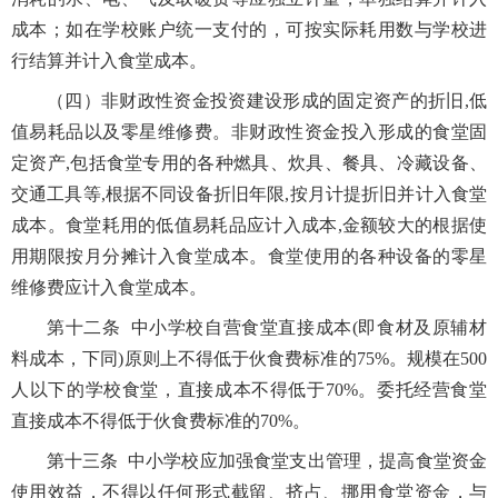
成本；如在学校账户统一支付的，可按实际耗用数与学校进
行结算并计入食堂成本。
（四）非财政性资金投资建设形成的固定资产的折旧,低
值易耗品以及零星维修费。非财政性资金投入形成的食堂固
定资产,包括食堂专用的各种燃具、炊具、餐具、冷藏设备、
交通工具等,根据不同设备折旧年限,按月计提折旧并计入食堂
成本。食堂耗用的低值易耗品应计入成本,金额较大的根据使
用期限按月分摊计入食堂成本。食堂使用的各种设备的零星
维修费应计入食堂成本。
第十二条 中小学校自营食堂直接成本(即食材及原辅材
料成本，下同)原则上不得低于伙食费标准的75%。规模在500
人以下的学校食堂，直接成本不得低于70%。委托经营食堂
直接成本不得低于伙食费标准的70%。
第十三条 中小学校应加强食堂支出管理，提高食堂资金
使用效益，不得以任何形式截留、挤占、挪用食堂资金，与