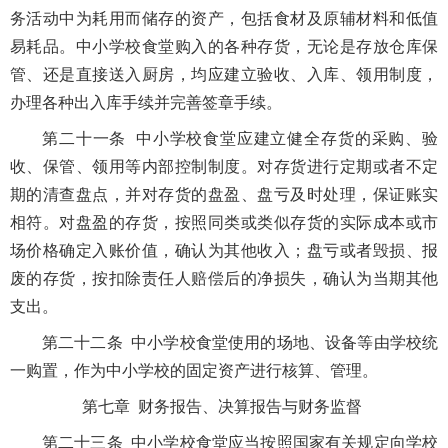
务活动中为耗用而储存的资产，包括食材及原辅材料和低值
易耗品。中小学校食堂购入的各种存货，无论是存放仓库保
管、还是直接送入厨房，均应建立验收、入库、领用制度，
办理各种出入库手续并完善签章手续。
第二十一条 中小学校食堂应建立健全存货的采购、验
收、保管、领用等内部控制制度。对存货进行定期或者不定
期的清查盘点，并对存货的盘盈、盘亏及时处理，保证账实
相符。对盘盈的存货，按照同类或类似存货的实际成本或市
场价格确定入账价值，确认为其他收入；盘亏或者毁损、报
废的存货，按扣除责任人赔偿后的净损失，确认为当期其他
支出。
第二十二条 中小学校食堂使用的场地、设备等由学校统
一购置，作为中小学校的固定资产进行核算、管理。
第七章 财务报告、决算报告与财务监督
第二十三条 中小学校食堂应当按照国家有关规定向学校