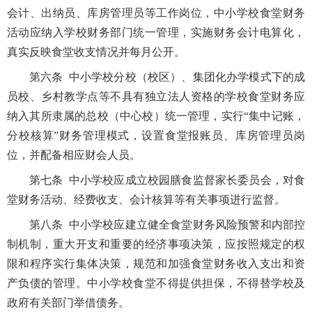
会计、出纳员、库房管理员等工作岗位，中小学校食堂财务
活动应纳入学校财务部门统一管理，实施财务会计电算化，
真实反映食堂收支情况并每月公开。
第六条 中小学校分校（校区）、集团化办学模式下的成
员校、乡村教学点等不具有独立法人资格的学校食堂财务应
纳入其所隶属的总校（中心校）统一管理，实行“集中记账，
分校核算”财务管理模式，设置食堂报账员、库房管理员岗
位，并配备相应财会人员。
第七条 中小学校应成立校园膳食监督家长委员会，对食
堂财务活动、经费收支、会计核算等有关事项进行监督。
第八条 中小学校应建立健全食堂财务风险预警和内部控
制机制，重大开支和重要的经济事项决策，应按照规定的权
限和程序实行集体决策，规范和加强食堂财务收入支出和资
产负债的管理。中小学校食堂不得提供担保，不得替学校及
政府有关部门举借债务。