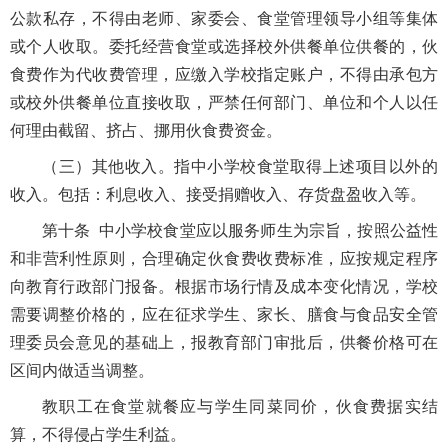
公款私存，不得由老师、家委会、食堂管理领导小组等集体
或个人收取。委托经营食堂或选择校外供餐单位供餐的，伙
食费作为代收费管理，应缴入学校指定账户，不得由承包方
或校外供餐单位直接收取，严禁任何部门、单位和个人以任
何理由截留、挤占、挪用伙食费资金。
（三）其他收入。指中小学校食堂取得上述项目以外的
收入。包括：利息收入、接受捐赠收入、存货盘盈收入等。
第十条 中小学校食堂应以服务师生为宗旨，按照公益性
和非营利性原则，合理确定伙食费收费标准，应按规定程序
向教育行政部门报备。根据市场行情及成本变化情况，学校
需要调整价格的，应在征求学生、家长、膳食与食品安全管
理委员会意见的基础上，报教育部门审批后，供餐价格可在
区间内做适当调整。
教职工在食堂就餐应与学生同菜同价，伙食费据实结
算，不得侵占学生利益。