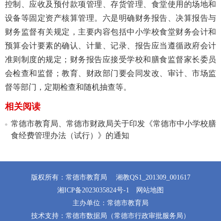
控制、应收及预付款项管理、存货管理、食堂使用的场地和
设备等固定资产核算管理。六是明确财务报告、决算报告与
财务监督有关规定，主要内容包括中小学校食堂财务会计和
预算会计要素的确认、计量、记录、报告应当遵循政府会计
准则制度的规定；财务报告应接受学校和膳食监督家长委员
会检查和监督；教育、财政部门要会同发改、审计、市场监
督等部门，定期检查和随机抽查等。
相关阅读
常德市教育局、常德市财政局关于印发《常德市中小学校膳
食经费管理办法（试行）》的通知
版权所有：常德市教育局
湘教QS1_201309_001617
湘ICP备2023035824号-1
网站地图
主办单位：常德市教育局
技术支持：常德市数据局（常德市行政审批服务局）