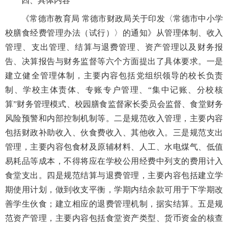
四、具体内容
《常德市教育局 常德市财政局关于印发〈
常德市中小学
校膳食经费管理办法（试行）〉
的通知》从管理体制、收入
管理、支出管理、结算与退费管理、资产管理以及财务报
告、决算报告与财务监督等六个方面提出了具体要求。一是
建立健全管理体制，主要内容包括党组织领导的校长负责
制、学校主体责体、专账专户管理、“集中记账、分校核
算”财务管理模式、校园膳食监督家长委员会监督、食堂财务
风险预警和内部控制机制等。二是规范收入管理，主要内容
包括财政补助收入、伙食费收入、其他收入。三是规范支出
管理，主要内容包食材及原辅材料、人工、水电煤气、低值
易耗品等成本，不得将应在学校公用经费中列支的费用计入
食堂支出。四是规范结算与退费管理，主要内容包括建立学
期使用计划，做到收支平衡，学期内结余款可用于下学期改
善学生伙食；建立相应的退费管理机制，据实结算。五是规
范资产管理，主要内容包括食堂资产类型、货币资金的核查