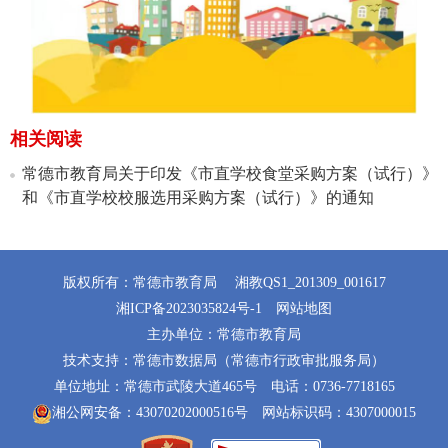
相关阅读
常德市教育局关于印发《市直学校食堂采购方案（试行）》
和《市直学校校服选用采购方案（试行）》的通知
版权所有：常德市教育局
湘教QS1_201309_001617
湘ICP备2023035824号-1
网站地图
主办单位：常德市教育局
技术支持：常德市数据局（常德市行政审批服务局）
单位地址：常德市武陵大道465号
电话：0736-7718165
湘公网安备：43070202000516号
网站标识码：4307000015