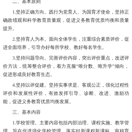
二、基本原则
1.坚持正确方向。践行为党育人、为国育才使命，坚持正
确政绩观和科学教育质量观，促进义务教育优质均衡和质量
提升。
2.坚持育人为本。面向全体学生，注重综合素质评价，促
进全面培养，引导办好每所学校、教好每名学生。
3.坚持问题导向。完善评价内容，突出评价重点，改进评
价方法，统筹整合评价，着力克服“唯分数、唯升学”倾向，
促进形成良好教育生态。
4.坚持以评促建。坚持实事求是、客观公正，强化过程性
评价和发展性评价，有效发挥引导、诊断、改进、激励功
能，促进义务教育优质均衡发展。
三、基本内容
1.学校管理。主要内容包括内部治理、课程实施、教学管
理。旨在促进强化学校管理，落实好新课程新课标，审核育