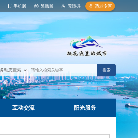
手机版
繁體版
无障碍
适老专区
互动交流
阳光服务