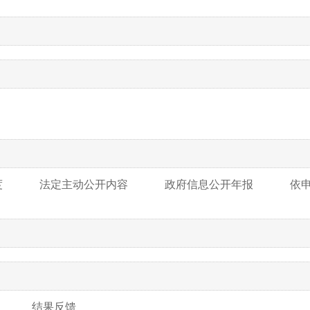
度
法定主动公开内容
政府信息公开年报
依
结果反馈