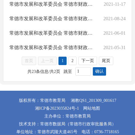
常德市发展和改革委员会 常德市财政局 常德市教育局关于进一步做好中小学课后服务收费工作的通知
2021-11-17
常德市发展和改革委员会 常德市财政局 常德市教育局关于2021年秋季中小学收费有关事项的通知
2021-08-24
常德市发展和改革委员会 常德市财政局 常德市教育局关于进一步明确中小学校内课后服务收费有关问题的通知
2021-06-01
​常德市发展和改革委员会 常德市财政局 常德市教育局关于重新明确公办幼儿园收费标准有关事项的通知
2021-05-31
首页
上一页
1
2
下一页
尾页
确认
共23条信息/共2页
跳至
版权所有：常德市教育局
湘教QS1_201309_001617
湘ICP备2023035824号-1
网站地图
主办单位：常德市教育局
技术支持：常德市数据局（常德市行政审批服务局）
单位地址：常德市武陵大道465号
电话：0736-7718165