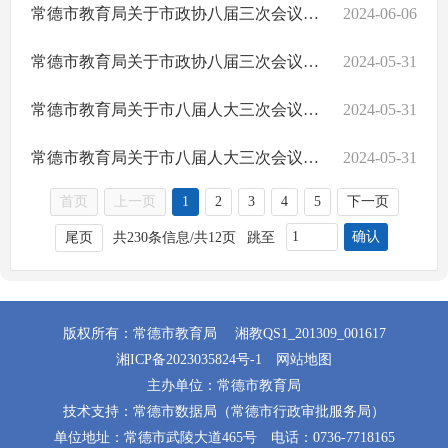
常德市教育局关于市政协八届三次会议第101号提案的回复
2024-06-06
常德市教育局关于市政协八届三次会议第134号提案的回复
2024-05-31
常德市教育局关于市八届人大三次会议第216号建议的回复
2024-05-31
常德市教育局关于市八届人大三次会议第103号建议的回复
2024-05-31
首页
上一页
1
2
3
4
5
下一页
确认
尾页
共230条信息/共12页
跳至
版权所有：常德市教育局
湘教QS1_201309_001617
湘ICP备2023035824号-1
网站地图
主办单位：常德市教育局
技术支持：常德市数据局（常德市行政审批服务局）
单位地址：常德市武陵大道465号
电话：0736-7718165